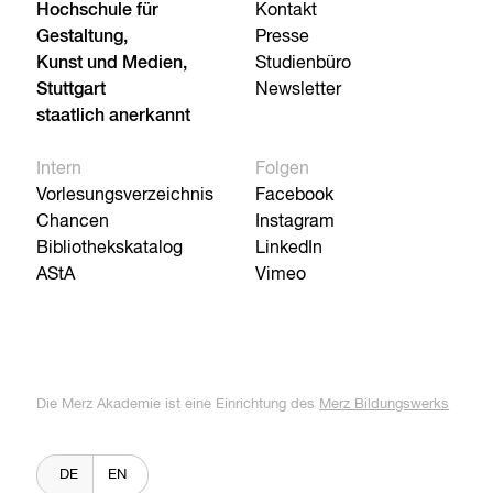
Hochschule für
Kontakt
Gestaltung,
Presse
Kunst und Medien,
Studienbüro
Stuttgart
Newsletter
staatlich anerkannt
Intern
Folgen
Vorlesungsverzeichnis
Facebook
Chancen
Instagram
Bibliothekskatalog
LinkedIn
AStA
Vimeo
Die Merz Akademie ist eine Einrichtung des
Merz Bildungswerks
DE
EN