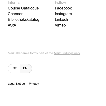
Internal
Follow
Course Catalogue
Facebook
Chancen
Instagram
Bibliothekskatalog
LinkedIn
AStA
Vimeo
Merz Akademie forms part of the
Merz Bildungswerk
DE
EN
Legal Notice
Privacy