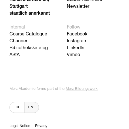
Stuttgart
Newsletter
staatlich anerkannt
Internal
Follow
Course Catalogue
Facebook
Chancen
Instagram
Bibliothekskatalog
LinkedIn
AStA
Vimeo
Merz Akademie forms part of the
Merz Bildungswerk
DE
EN
Legal Notice
Privacy