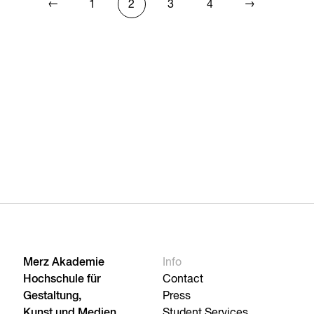
←
→
1
2
3
4
Merz Akademie
Info
Hochschule für
Contact
Gestaltung,
Press
Kunst und Medien,
Student Services