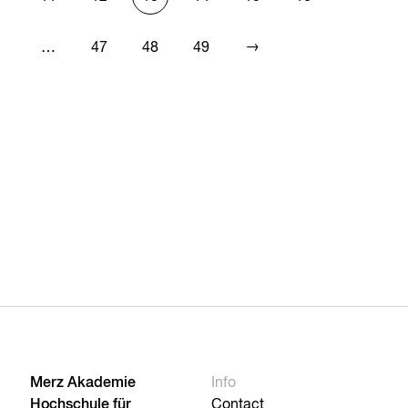
→
…
47
48
49
Merz Akademie
Info
Hochschule für
Contact