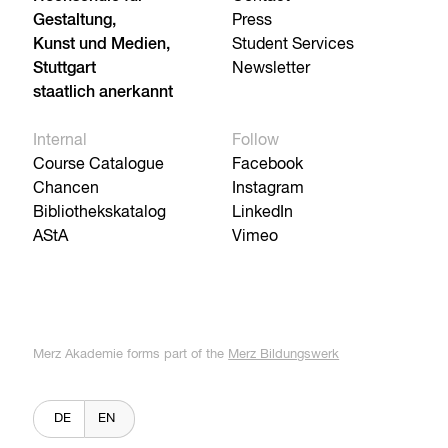
Gestaltung,
Press
Kunst und Medien,
Student Services
Stuttgart
Newsletter
staatlich anerkannt
Internal
Follow
Course Catalogue
Facebook
Chancen
Instagram
Bibliothekskatalog
LinkedIn
AStA
Vimeo
Merz Akademie forms part of the
Merz Bildungswerk
DE
EN