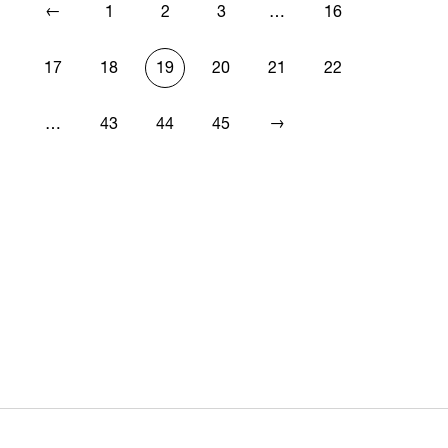
←
1
2
3
…
16
17
18
19
20
21
22
→
…
43
44
45