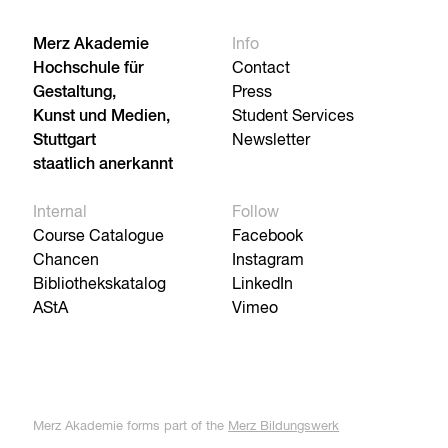
Merz Akademie
Info
Hochschule für
Contact
Gestaltung,
Press
Kunst und Medien,
Student Services
Stuttgart
Newsletter
staatlich anerkannt
Internal
Follow
Course Catalogue
Facebook
Chancen
Instagram
Bibliothekskatalog
LinkedIn
AStA
Vimeo
Merz Akademie forms part of the
Merz Bildungswerk