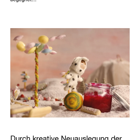
begegnet…
Durch kreative Neuauslegung der