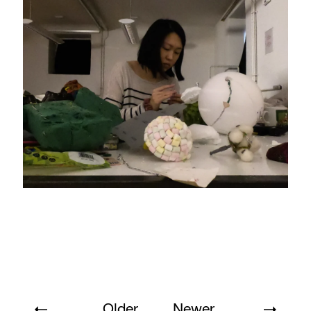
Older
Newer