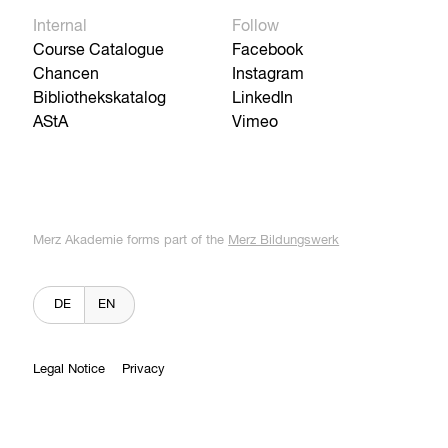
Internal
Follow
Course Catalogue
Facebook
Chancen
Instagram
Bibliothekskatalog
LinkedIn
AStA
Vimeo
Merz Akademie forms part of the
Merz Bildungswerk
DE
EN
Legal Notice
Privacy