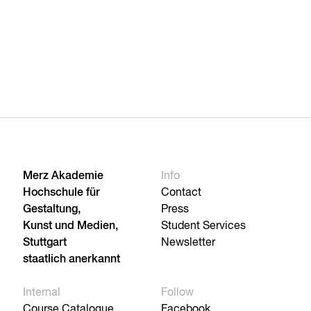
Merz Akademie
Info
Hochschule für
Contact
Gestaltung,
Press
Kunst und Medien,
Student Services
Stuttgart
Newsletter
staatlich anerkannt
Internal
Follow
Course Catalogue
Facebook