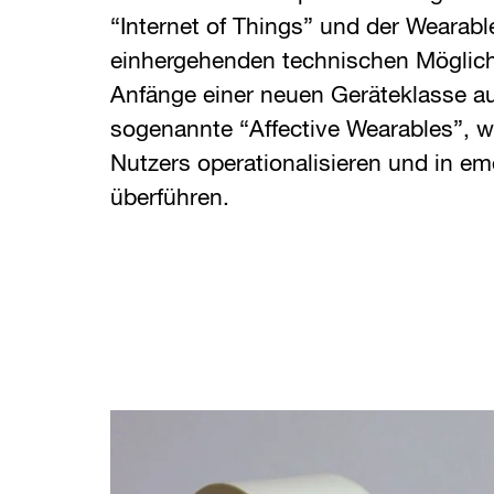
“Internet of Things” und der Weara
einhergehenden technischen Möglichk
Anfänge einer neuen Geräteklasse a
sogenannte “Affective Wearables”, 
Nutzers operationalisieren und in em
überführen.