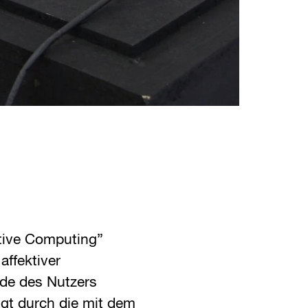
tive Computing”
affektiver
nde des Nutzers
igt durch die mit dem