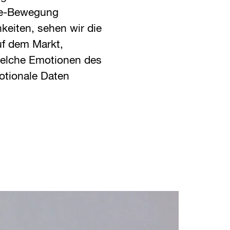
ble-Bewegung
eiten, sehen wir die
uf dem Markt,
welche Emotionen des
otionale Daten