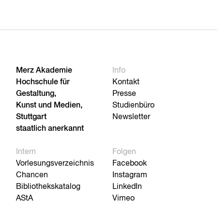
Merz Akademie
Info
Hochschule für
Kontakt
Gestaltung,
Presse
Kunst und Medien,
Studienbüro
Stuttgart
Newsletter
staatlich anerkannt
Intern
Folgen
Vorlesungsverzeichnis
Facebook
Chancen
Instagram
Bibliothekskatalog
LinkedIn
AStA
Vimeo