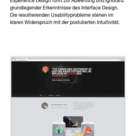
Experience Design führt zur Abwertung und Ignoranz
grundlegender Erkenntnisse des Interface Design.
Die resultierenden Usabilityprobleme stehen im
klaren Widerspruch mit der postulierten Intuitivität.