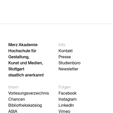
Merz Akademie
Info
Hochschule für
Kontakt
Gestaltung,
Presse
Kunst und Medien,
Studienbüro
Stuttgart
Newsletter
staatlich anerkannt
Intern
Folgen
Vorlesungsverzeichnis
Facebook
Chancen
Instagram
Bibliothekskatalog
LinkedIn
AStA
Vimeo