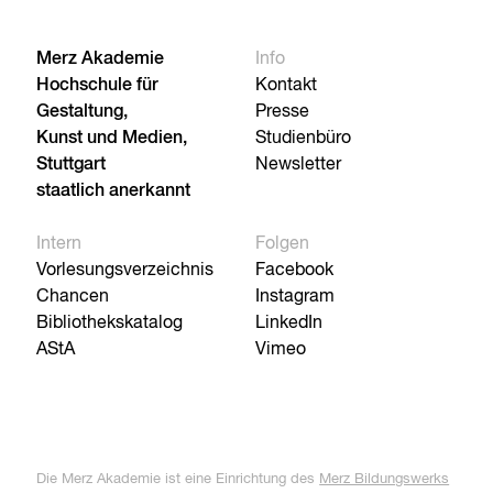
Merz Akademie
Info
Hochschule für
Kontakt
Gestaltung,
Presse
Kunst und Medien,
Studienbüro
Stuttgart
Newsletter
staatlich anerkannt
Intern
Folgen
Vorlesungsverzeichnis
Facebook
Chancen
Instagram
Bibliothekskatalog
LinkedIn
AStA
Vimeo
Die Merz Akademie ist eine Einrichtung des
Merz Bildungswerks