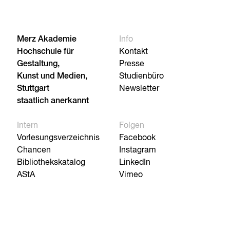
Merz Akademie
Info
Hochschule für
Kontakt
Gestaltung,
Presse
Kunst und Medien,
Studienbüro
Stuttgart
Newsletter
staatlich anerkannt
Intern
Folgen
Vorlesungsverzeichnis
Facebook
Chancen
Instagram
Bibliothekskatalog
LinkedIn
AStA
Vimeo