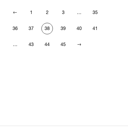
←
1
2
3
…
35
36
37
38
39
40
41
→
…
43
44
45