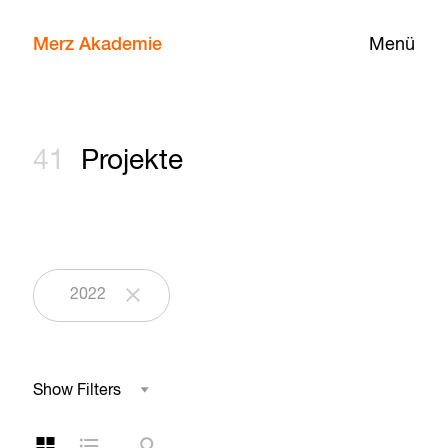
Merz Akademie
Menü
41
Projekte
2022
Show Filters
Studienbereich
Kachelansicht
Listenansicht
Suche