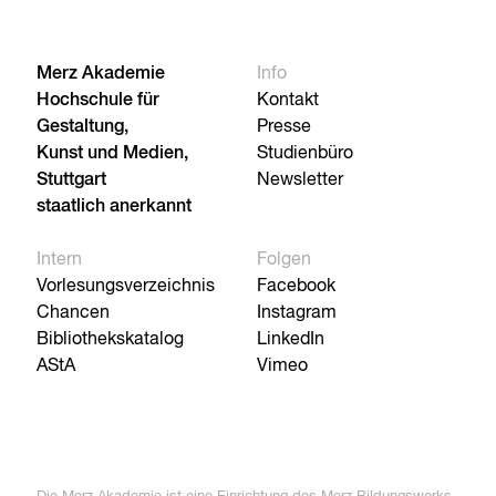
Merz Akademie
Info
Hochschule für
Kontakt
Gestaltung,
Presse
Kunst und Medien,
Studienbüro
Stuttgart
Newsletter
staatlich anerkannt
Intern
Folgen
Vorlesungsverzeichnis
Facebook
Chancen
Instagram
Bibliothekskatalog
LinkedIn
AStA
Vimeo