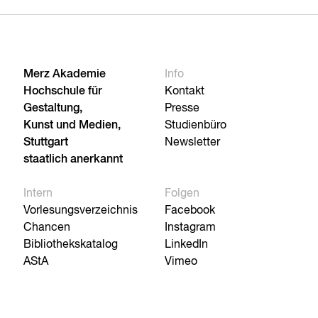
Merz Akademie
Info
Hochschule für
Kontakt
Gestaltung,
Presse
Kunst und Medien,
Studienbüro
Stuttgart
Newsletter
staatlich anerkannt
Intern
Folgen
Vorlesungsverzeichnis
Facebook
Chancen
Instagram
Bibliothekskatalog
LinkedIn
AStA
Vimeo