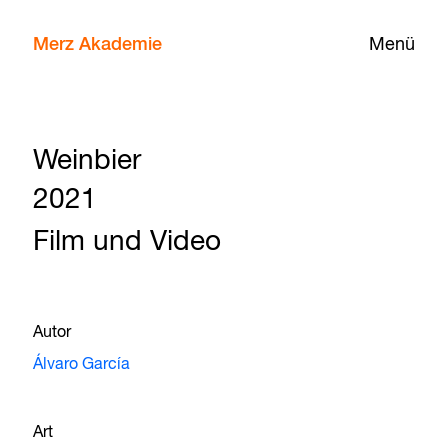
Merz Akademie
Menü
Weinbier
2021
Film und Video
Autor
Álvaro García
Art