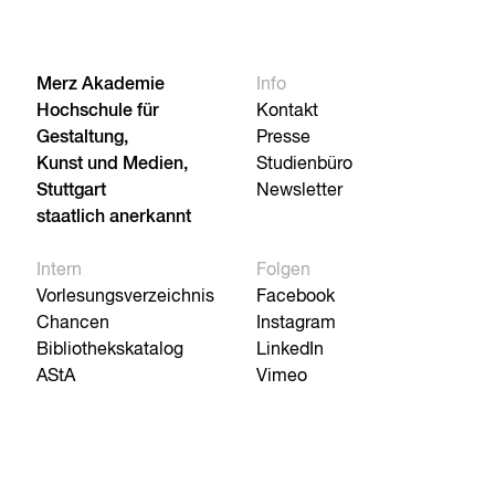
Merz Akademie
Info
Hochschule für
Kontakt
Gestaltung,
Presse
Kunst und Medien,
Studienbüro
Stuttgart
Newsletter
staatlich anerkannt
Intern
Folgen
Vorlesungsverzeichnis
Facebook
Chancen
Instagram
Bibliothekskatalog
LinkedIn
AStA
Vimeo