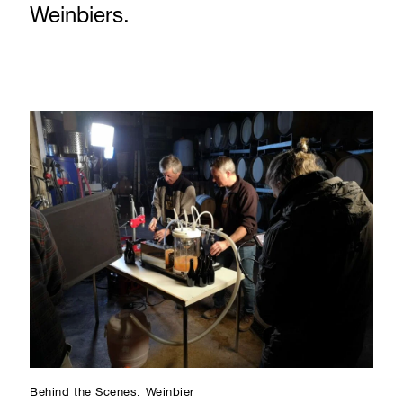
Weinbiers.
Behind the Scenes: Weinbier