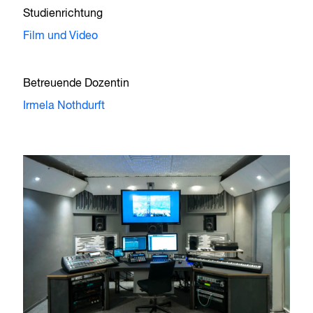
Studienrichtung
Film und Video
Betreuende Dozentin
Irmela Nothdurft