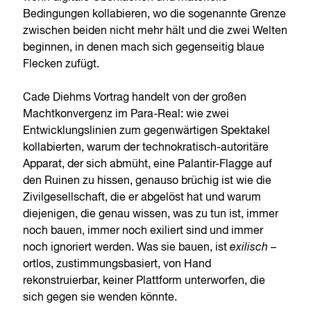
Bedingungen kollabieren, wo die sogenannte Grenze
zwischen beiden nicht mehr hält und die zwei Welten
beginnen, in denen mach sich gegenseitig blaue
Flecken zufügt.
Cade Diehms Vortrag handelt von der großen
Machtkonvergenz im Para-Real: wie zwei
Entwicklungslinien zum gegenwärtigen Spektakel
kollabierten, warum der technokratisch-autoritäre
Apparat, der sich abmüht, eine Palantir-Flagge auf
den Ruinen zu hissen, genauso brüchig ist wie die
Zivilgesellschaft, die er abgelöst hat und warum
diejenigen, die genau wissen, was zu tun ist, immer
noch bauen, immer noch exiliert sind und immer
noch ignoriert werden. Was sie bauen, ist
exilisch
–
ortlos, zustimmungsbasiert, von Hand
rekonstruierbar, keiner Plattform unterworfen, die
sich gegen sie wenden könnte.