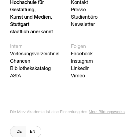
Hochschule für
Kontakt
Gestaltung,
Presse
Kunst und Medien,
Studienbüro
Stuttgart
Newsletter
staatlich anerkannt
Intern
Folgen
Vorlesungsverzeichnis
Facebook
Chancen
Instagram
Bibliothekskatalog
LinkedIn
AStA
Vimeo
Die Merz Akademie ist eine Einrichtung des
Merz Bildungswerks
DE
EN