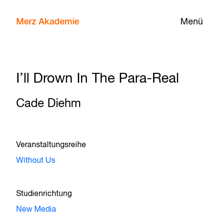
Merz Akademie
Menü
I’ll Drown In The Para-Real
Cade Diehm
Veranstaltungsreihe
Without Us
Studienrichtung
New Media