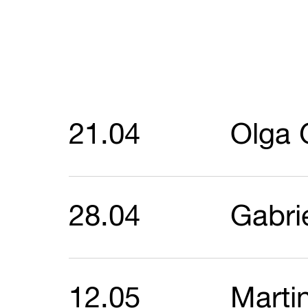
21.04
Olga 
28.04
Gabri
12.05
Marti