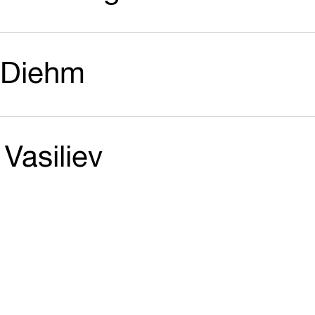
 Diehm
Vasiliev