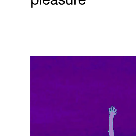
pleasure