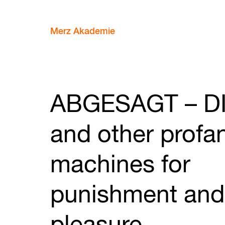
Merz Akademie
ABGESAGT – D
and other profa
machines for
punishment and