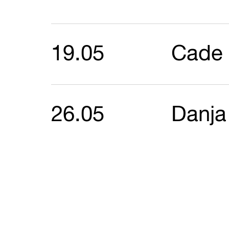
19.05
Cade
26.05
Danja 