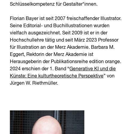
Schlüsselkompetenz für Gestalter*innen.
Florian Bayer ist seit 2007 freischaffender Illustrator.
Seine Editorial- und Buchillustrationen wurden
vielfach ausgezeichnet. Seit 2009 ist er in der
Hochschullehre tätig und seit März 2023 Professor
für Illustration an der Merz Akademie. Barbara M.
Eggert, Rektorin der Merz Akademie ist
Herausgeberin der Publikationsreihe edition orange.
2024 erschien der 1. Band “
Generative KI und die
Künste: Eine kulturtheoretische Perspektive
” von
Jürgen W. Riethmüller.