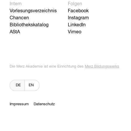
Intern
Folgen
Vorlesungsverzeichnis
Facebook
Chancen
Instagram
Bibliothekskatalog
LinkedIn
AStA
Vimeo
Die Merz Akademie ist eine Einrichtung des
Merz Bildungswerks
DE
EN
Impressum
Datenschutz