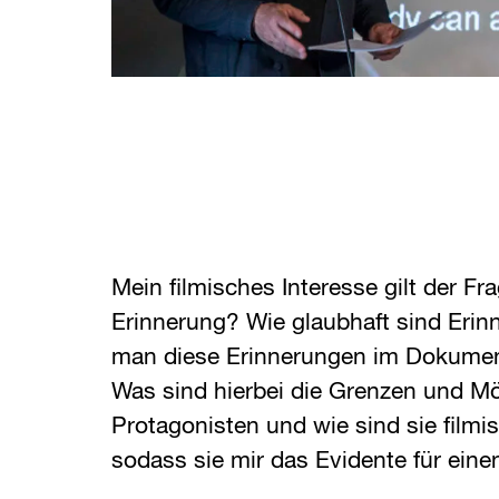
Mein filmisches Interesse gilt der Fra
Erinnerung? Wie glaubhaft sind Eri
man diese Erinnerungen im Dokument
Was sind hierbei die Grenzen und Mö
Protagonisten und wie sind sie filmi
sodass sie mir das Evidente für einen