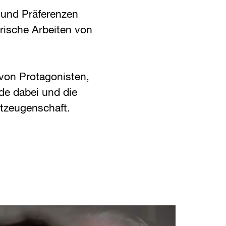
 und Präferenzen
rische Arbeiten von
 von Protagonisten,
de dabei und die
itzeugenschaft.