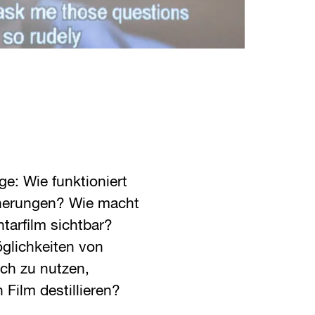
ge: Wie funktioniert
nnerungen? Wie macht
arfilm sichtbar?
glichkeiten von
sch zu nutzen,
 Film destillieren?