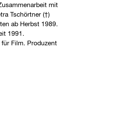
 Zusammenarbeit mit
ra Tschörtner (†)
ten ab Herbst 1989.
eit 1991.
 für Film. Produzent