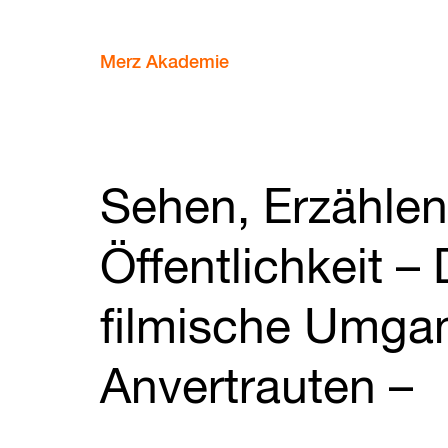
Merz Akademie
Sehen, Erzähle
Öffentlichkeit – 
filmische Umga
Anvertrauten –