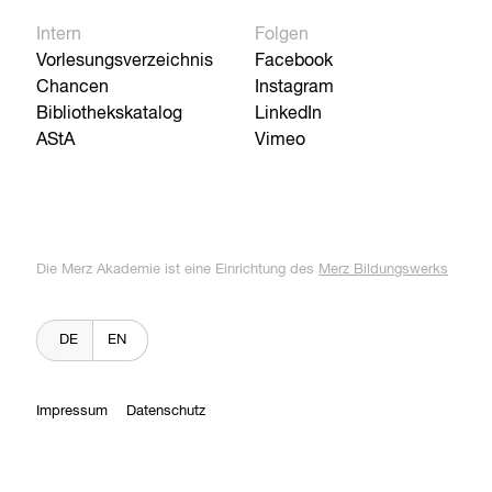
Intern
Folgen
Vorlesungsverzeichnis
Facebook
Chancen
Instagram
Bibliothekskatalog
LinkedIn
AStA
Vimeo
Die Merz Akademie ist eine Einrichtung des
Merz Bildungswerks
DE
EN
Impressum
Datenschutz