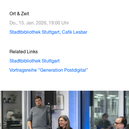
Ort & Zeit
Do., 15. Jan. 2026, 19:00 Uhr
Stadtbibliothek Stuttgart, Café Lesbar
Related Links
Stadtbibliothek Stuttgart
Vortragsreihe "Generation Postdigital"