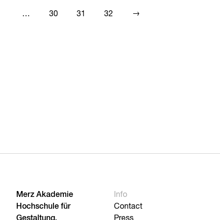
→
…
30
31
32
Merz Akademie
Info
Hochschule für
Contact
Gestaltung,
Press