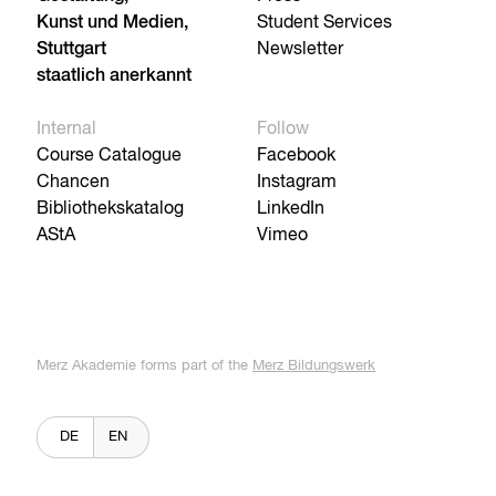
Kunst und Medien,
Student Services
Stuttgart
Newsletter
staatlich anerkannt
Internal
Follow
Course Catalogue
Facebook
Chancen
Instagram
Bibliothekskatalog
LinkedIn
AStA
Vimeo
Merz Akademie forms part of the
Merz Bildungswerk
DE
EN