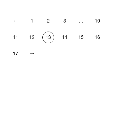
←
1
2
3
…
10
11
12
13
14
15
16
→
17