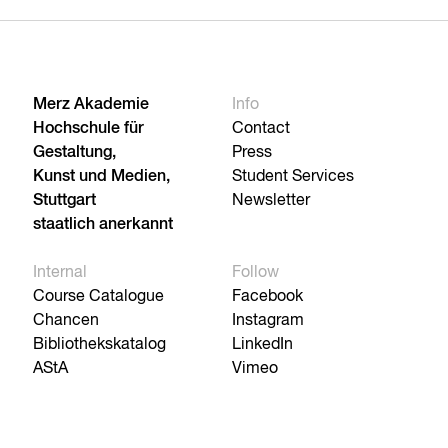
Merz Akademie
Info
Hochschule für
Contact
Gestaltung,
Press
Kunst und Medien,
Student Services
Stuttgart
Newsletter
staatlich anerkannt
Internal
Follow
Course Catalogue
Facebook
Chancen
Instagram
Bibliothekskatalog
LinkedIn
AStA
Vimeo