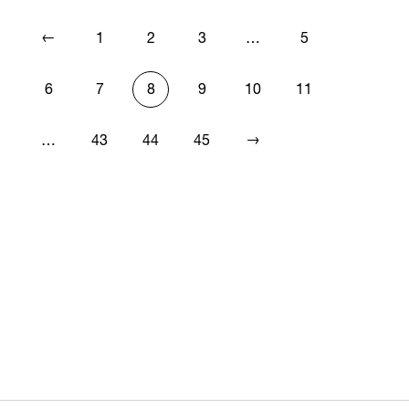
←
1
2
3
…
5
6
7
8
9
10
11
→
…
43
44
45