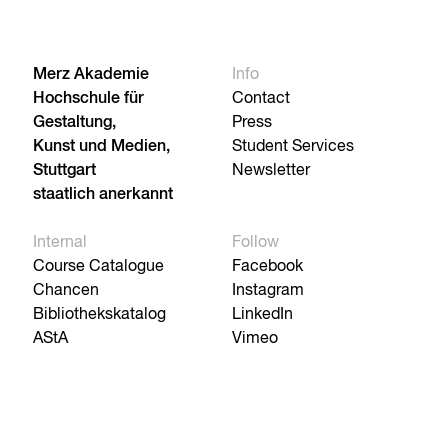
Merz Akademie
Info
Hochschule für
Contact
Gestaltung,
Press
Kunst und Medien,
Student Services
Stuttgart
Newsletter
staatlich anerkannt
Internal
Follow
Course Catalogue
Facebook
Chancen
Instagram
Bibliothekskatalog
LinkedIn
AStA
Vimeo