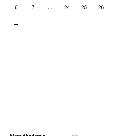
6
7
…
24
25
26
→