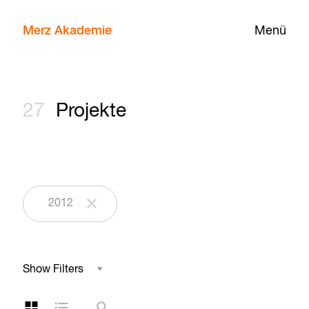
Merz Akademie
Menü
27
Projekte
2012
Show Filters
Studienbereich
Kachelansicht
Listenansicht
Suche