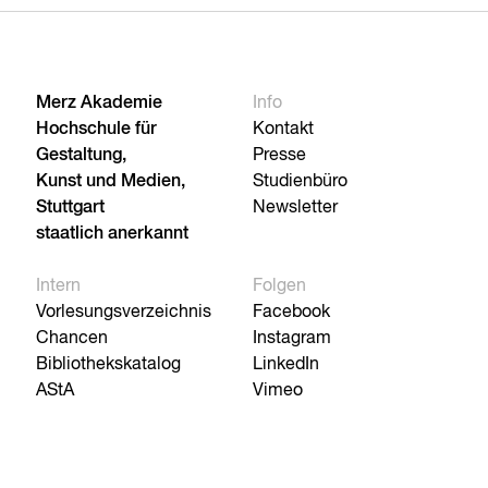
Merz Akademie
Info
Hochschule für
Kontakt
Gestaltung,
Presse
Kunst und Medien,
Studienbüro
Stuttgart
Newsletter
staatlich anerkannt
Intern
Folgen
Vorlesungsverzeichnis
Facebook
Chancen
Instagram
Bibliothekskatalog
LinkedIn
AStA
Vimeo