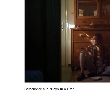
Screenshot aus "Days in a Life"