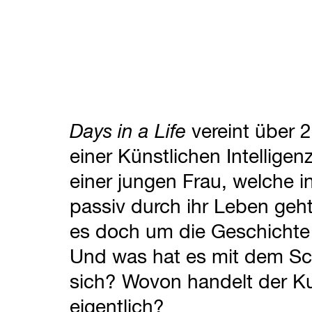
Days in a Life
vereint über 
einer Künstlichen Intelligen
einer jungen Frau, welche 
passiv durch ihr Leben ge
es doch um die Geschichte
Und was hat es mit dem Sc
sich? Wovon handelt der Ku
eigentlich?