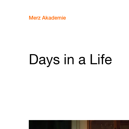
Merz Akademie
Days in a Life