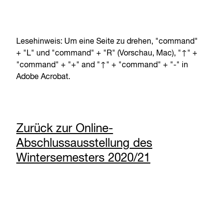
Lesehinweis: Um eine Seite zu drehen, "command"
+ "L" und "command" + "R" (Vorschau, Mac), "↑" +
"command" + "+" and "↑" + "command" + "-" in
Adobe Acrobat.
Zurück zur Online-
Abschlussausstellung des
Wintersemesters 2020/21