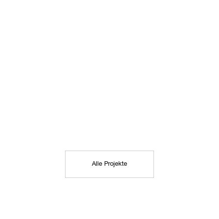
Alle Projekte