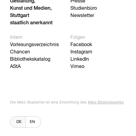
Gestaltung,
Presse
Kunst und Medien,
Studienbüro
Stuttgart
Newsletter
staatlich anerkannt
Intern
Folgen
Vorlesungsverzeichnis
Facebook
Chancen
Instagram
Bibliothekskatalog
LinkedIn
AStA
Vimeo
Die Merz Akademie ist eine Einrichtung des
Merz Bildungswerks
DE
EN