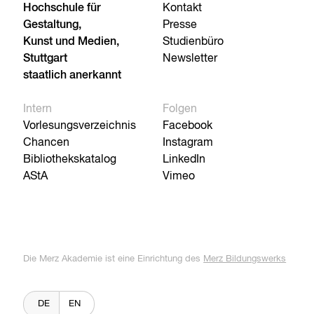
Hochschule für
Kontakt
Gestaltung,
Presse
Kunst und Medien,
Studienbüro
Stuttgart
Newsletter
staatlich anerkannt
Intern
Folgen
Vorlesungsverzeichnis
Facebook
Chancen
Instagram
Bibliothekskatalog
LinkedIn
AStA
Vimeo
Die Merz Akademie ist eine Einrichtung des
Merz Bildungswerks
DE
EN