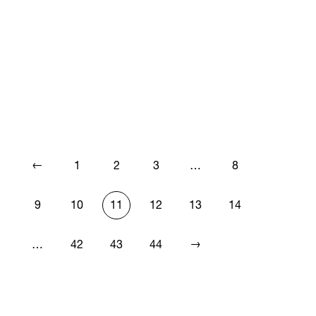
←
1
2
3
…
8
9
10
11
12
13
14
→
…
42
43
44