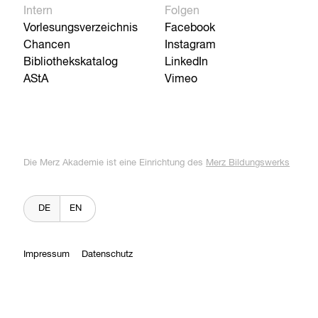
Intern
Folgen
Vorlesungsverzeichnis
Facebook
Chancen
Instagram
Bibliothekskatalog
LinkedIn
AStA
Vimeo
Die Merz Akademie ist eine Einrichtung des
Merz Bildungswerks
DE
EN
Impressum
Datenschutz