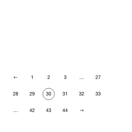
←
1
2
3
…
27
28
29
30
31
32
33
→
…
42
43
44