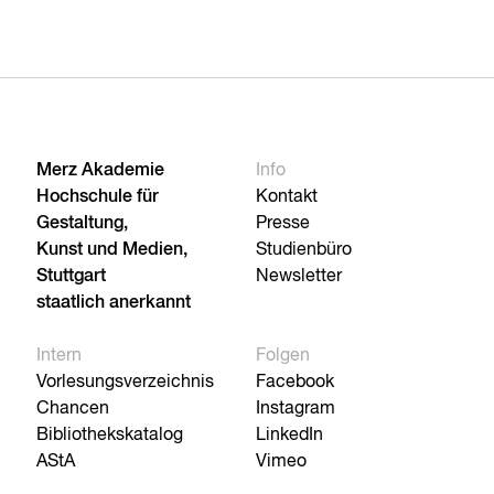
Merz Akademie
Info
Hochschule für
Kontakt
Gestaltung,
Presse
Kunst und Medien,
Studienbüro
Stuttgart
Newsletter
staatlich anerkannt
Intern
Folgen
Vorlesungsverzeichnis
Facebook
Chancen
Instagram
Bibliothekskatalog
LinkedIn
AStA
Vimeo