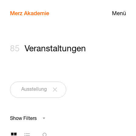
Merz Akademie
Menü
85
Veranstaltungen
Ausstellung
Show Filters
Studienbereich
Kachelansicht
Listenansicht
Suche