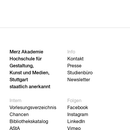
Merz Akademie
Info
Hochschule für
Kontakt
Gestaltung,
Presse
Kunst und Medien,
Studienbüro
Stuttgart
Newsletter
staatlich anerkannt
Intern
Folgen
Vorlesungsverzeichnis
Facebook
Chancen
Instagram
Bibliothekskatalog
LinkedIn
AStA
Vimeo