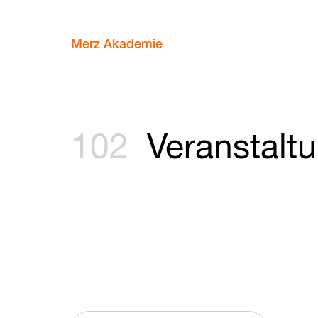
Merz Akademie
102
Veranstalt