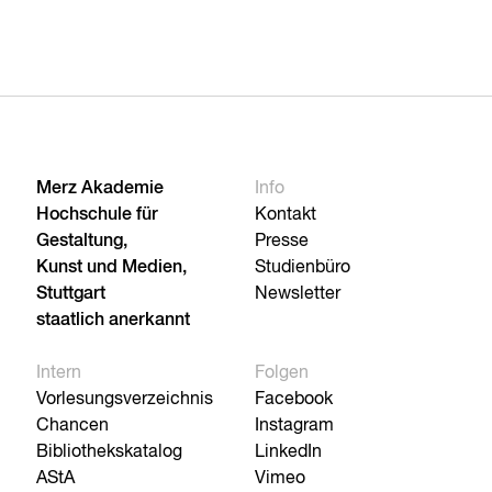
Merz Akademie
Info
Hochschule für
Kontakt
Gestaltung,
Presse
Kunst und Medien,
Studienbüro
Stuttgart
Newsletter
staatlich anerkannt
Intern
Folgen
Vorlesungsverzeichnis
Facebook
Chancen
Instagram
Bibliothekskatalog
LinkedIn
AStA
Vimeo