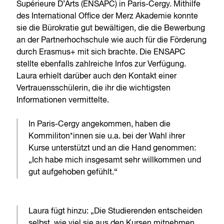
Supérieure D’Arts (ENSAPC) in Paris-Cergy. Mithilfe
des International Office der Merz Akademie konnte
sie die Bürokratie gut bewältigen, die die Bewerbung
an der Partnerhochschule wie auch für die Förderung
durch Erasmus+ mit sich brachte. Die ENSAPC
stellte ebenfalls zahlreiche Infos zur Verfügung.
Laura erhielt darüber auch den Kontakt einer
Vertrauensschülerin, die ihr die wichtigsten
Informationen vermittelte.
In Paris-Cergy angekommen, haben die
Kommiliton*innen sie u.a. bei der Wahl ihrer
Kurse unterstützt und an die Hand genommen:
„Ich habe mich insgesamt sehr willkommen und
gut aufgehoben gefühlt.“
Laura fügt hinzu: „Die Studierenden entscheiden
selbst, wie viel sie aus den Kursen mitnehmen