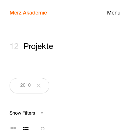
Merz Akademie
Menü
12
Projekte
2010
Show Filters
Studienbereich
Kachelansicht
Listenansicht
Suche