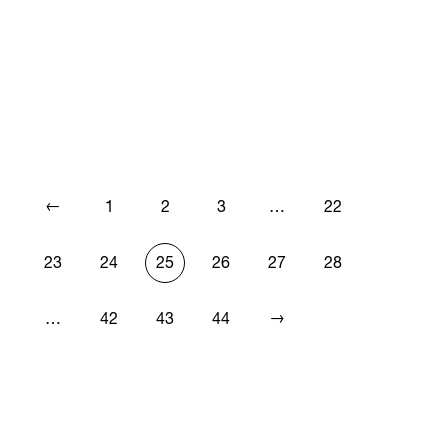
←
1
2
3
…
22
23
24
25
26
27
28
→
…
42
43
44