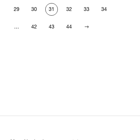
29
30
31
32
33
34
→
…
42
43
44