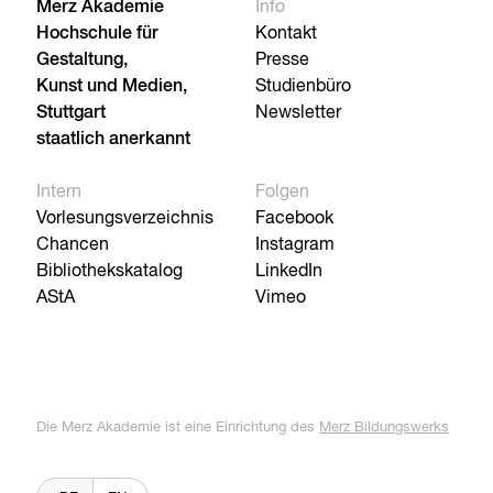
Merz Akademie
Info
Hochschule für
Kontakt
Gestaltung,
Presse
Kunst und Medien,
Studienbüro
Stuttgart
Newsletter
staatlich anerkannt
Intern
Folgen
Vorlesungsverzeichnis
Facebook
Chancen
Instagram
Bibliothekskatalog
LinkedIn
AStA
Vimeo
Die Merz Akademie ist eine Einrichtung des
Merz Bildungswerks