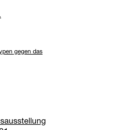
.
ypen gegen das
sausstellung