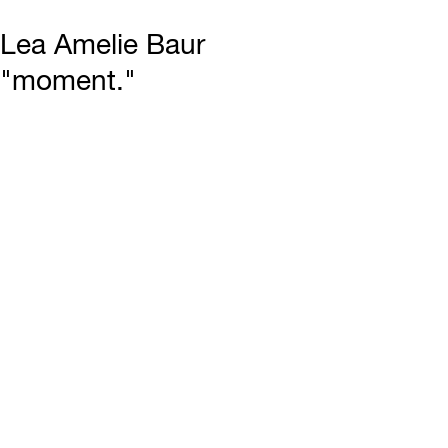
Lea Amelie Baur
"moment."