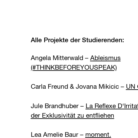
Alle Projekte der Studierenden:
Angela Mitterwald –
Ableismus
(#THINKBEFOREYOUSPEAK)
Carla Freund & Jovana Mikicic –
UN
Jule Brandhuber –
La Reflexe D‘Irrit
der Exklusivität zu entfliehen
Lea Amelie Baur –
moment.