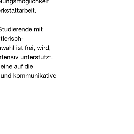
efungsmöglichkeit
kstattarbeit.
 Studierende mit
tlerisch-
ahl ist frei, wird,
ensiv unterstützt.
eine auf die
 und kommunikative