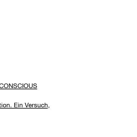
 CONSCIOUS
ation. Ein Versuch,