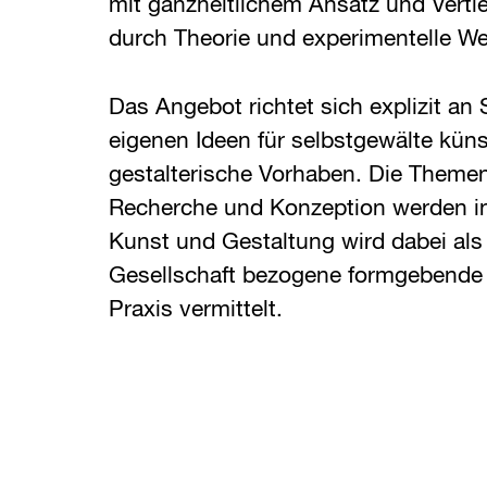
mit ganzheitlichem Ansatz und Verti
durch Theorie und experimentelle Wer
Das Angebot richtet sich explizit an
eigenen Ideen für selbstgewälte küns
gestalterische Vorhaben. Die Themenw
Recherche und Konzeption werden int
Kunst und Gestaltung wird dabei als 
Gesellschaft bezogene formgebende
Praxis vermittelt.