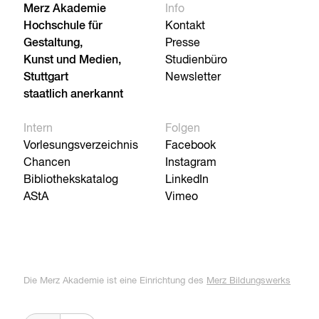
Merz Akademie
Info
Hochschule für
Kontakt
Gestaltung,
Presse
Kunst und Medien,
Studienbüro
Stuttgart
Newsletter
staatlich anerkannt
Intern
Folgen
Vorlesungsverzeichnis
Facebook
Chancen
Instagram
Bibliothekskatalog
LinkedIn
AStA
Vimeo
Die Merz Akademie ist eine Einrichtung des
Merz Bildungswerks