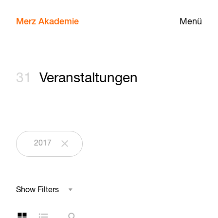
Merz Akademie
Menü
31
Veranstaltungen
2017
Show Filters
Studienbereich
Kachelansicht
Listenansicht
Suche