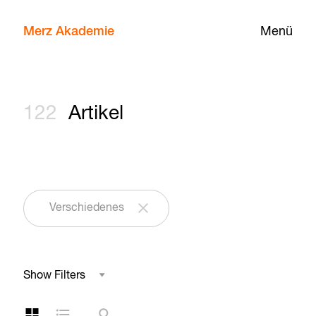
Merz Akademie
Menü
122
Artikel
Verschiedenes
Show Filters
Studienbereich
Kachelansicht
Listenansicht
Suche