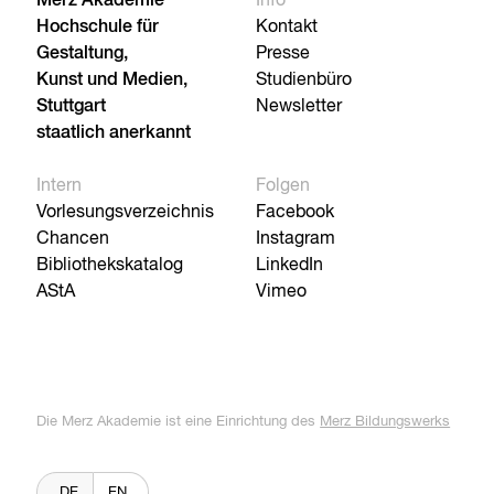
Merz Akademie
Info
Hochschule für
Kontakt
Gestaltung,
Presse
Kunst und Medien,
Studienbüro
Stuttgart
Newsletter
staatlich anerkannt
Intern
Folgen
Vorlesungsverzeichnis
Facebook
Chancen
Instagram
Bibliothekskatalog
LinkedIn
AStA
Vimeo
Die Merz Akademie ist eine Einrichtung des
Merz Bildungswerks
DE
EN