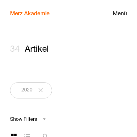
Merz Akademie
Menü
34
Artikel
2020
Show Filters
Studienbereich
Kachelansicht
Listenansicht
Suche