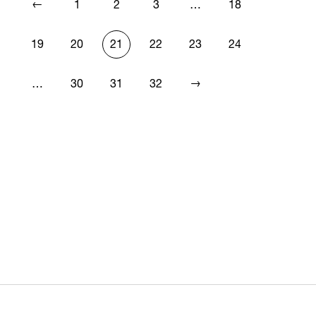
←
1
2
3
…
18
19
20
21
22
23
24
→
…
30
31
32