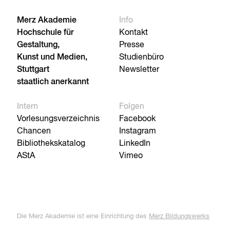
Merz Akademie
Info
Hochschule für
Kontakt
Gestaltung,
Presse
Kunst und Medien,
Studienbüro
Stuttgart
Newsletter
staatlich anerkannt
Intern
Folgen
Vorlesungsverzeichnis
Facebook
Chancen
Instagram
Bibliothekskatalog
LinkedIn
AStA
Vimeo
Die Merz Akademie ist eine Einrichtung des
Merz Bildungswerks